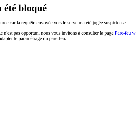
a été bloqué
rce car la requête envoyée vers le serveur a été jugée suspicieuse.
age n'est pas opportun, nous vous invitons à consulter la page
Pare-feu w
adapter le paramétrage du pare-feu.