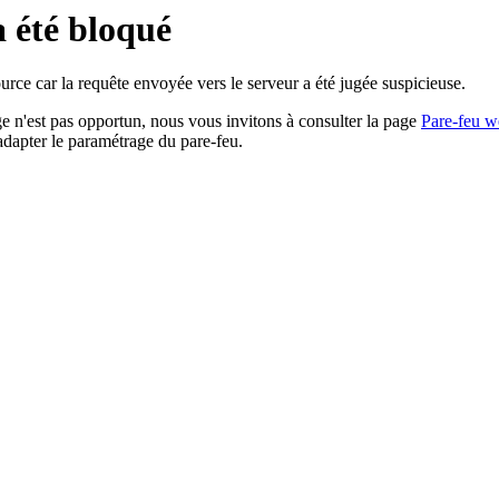
a été bloqué
rce car la requête envoyée vers le serveur a été jugée suspicieuse.
age n'est pas opportun, nous vous invitons à consulter la page
Pare-feu w
adapter le paramétrage du pare-feu.