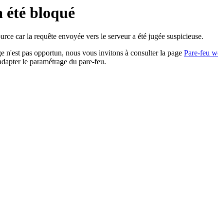
a été bloqué
rce car la requête envoyée vers le serveur a été jugée suspicieuse.
age n'est pas opportun, nous vous invitons à consulter la page
Pare-feu w
adapter le paramétrage du pare-feu.