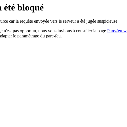
a été bloqué
rce car la requête envoyée vers le serveur a été jugée suspicieuse.
age n'est pas opportun, nous vous invitons à consulter la page
Pare-feu w
adapter le paramétrage du pare-feu.