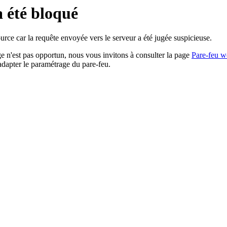
a été bloqué
rce car la requête envoyée vers le serveur a été jugée suspicieuse.
age n'est pas opportun, nous vous invitons à consulter la page
Pare-feu w
adapter le paramétrage du pare-feu.