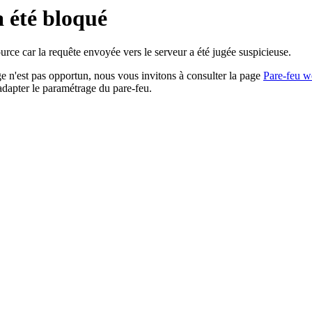
a été bloqué
rce car la requête envoyée vers le serveur a été jugée suspicieuse.
age n'est pas opportun, nous vous invitons à consulter la page
Pare-feu w
adapter le paramétrage du pare-feu.