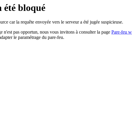
a été bloqué
rce car la requête envoyée vers le serveur a été jugée suspicieuse.
age n'est pas opportun, nous vous invitons à consulter la page
Pare-feu w
adapter le paramétrage du pare-feu.