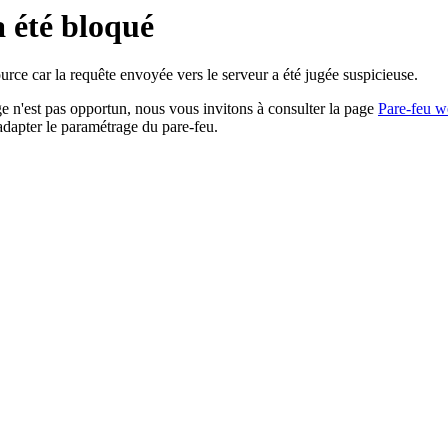
a été bloqué
rce car la requête envoyée vers le serveur a été jugée suspicieuse.
age n'est pas opportun, nous vous invitons à consulter la page
Pare-feu w
adapter le paramétrage du pare-feu.