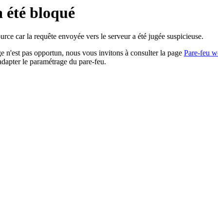
a été bloqué
rce car la requête envoyée vers le serveur a été jugée suspicieuse.
age n'est pas opportun, nous vous invitons à consulter la page
Pare-feu w
adapter le paramétrage du pare-feu.