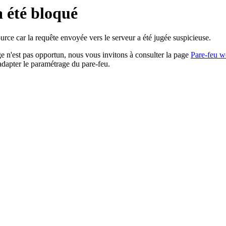
a été bloqué
rce car la requête envoyée vers le serveur a été jugée suspicieuse.
age n'est pas opportun, nous vous invitons à consulter la page
Pare-feu w
adapter le paramétrage du pare-feu.