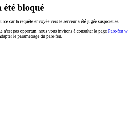
a été bloqué
rce car la requête envoyée vers le serveur a été jugée suspicieuse.
age n'est pas opportun, nous vous invitons à consulter la page
Pare-feu w
adapter le paramétrage du pare-feu.